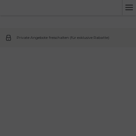
Ha
Me
Private Angebote freischalten (für exklusive Rabatte)